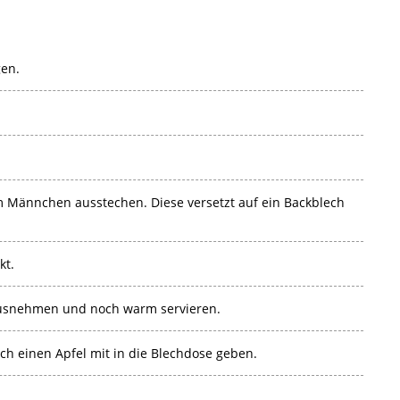
gen.
rm Männchen ausstechen. Diese versetzt auf ein Backblech
kt.
rausnehmen und noch warm servieren.
fach einen Apfel mit in die Blechdose geben.