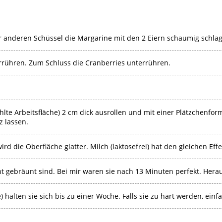
er anderen Schüssel die Margarine mit den 2 Eiern schaumig schla
rühren. Zum Schluss die Cranberries unterrühren.
hlte Arbeitsfläche) 2 cm dick ausrollen und mit einer Plätzchenfo
 lassen.
d die Oberfläche glatter. Milch (laktosefrei) hat den gleichen Effe
ht gebräunt sind. Bei mir waren sie nach 13 Minuten perfekt. He
) halten sie sich bis zu einer Woche. Falls sie zu hart werden, ein