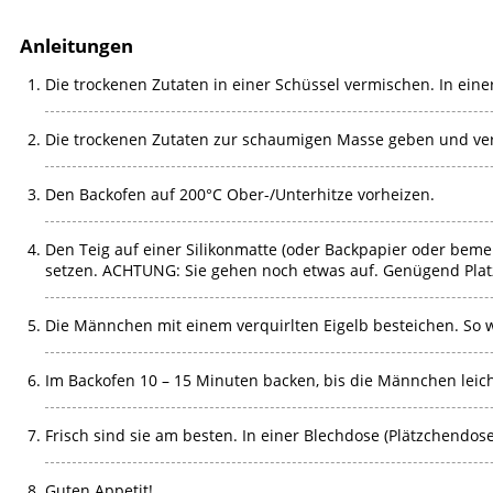
Anleitungen
Die trockenen Zutaten in einer Schüssel vermischen. In ein
Die trockenen Zutaten zur schaumigen Masse geben und ver
Den Backofen auf 200°C Ober-/Unterhitze vorheizen.
Den Teig auf einer Silikonmatte (oder Backpapier oder beme
setzen. ACHTUNG: Sie gehen noch etwas auf. Genügend Platz
Die Männchen mit einem verquirlten Eigelb besteichen. So wir
Im Backofen 10 – 15 Minuten backen, bis die Männchen leic
Frisch sind sie am besten. In einer Blechdose (Plätzchendose
Guten Appetit!