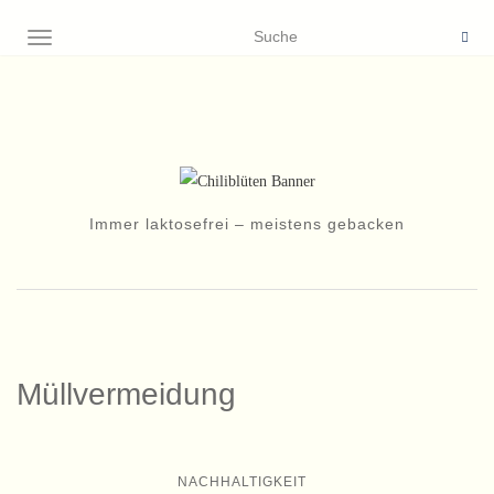
NAVIGATION EIN-/AUSSCHALTEN
Immer laktosefrei – meistens gebacken
Müllvermeidung
NACHHALTIGKEIT