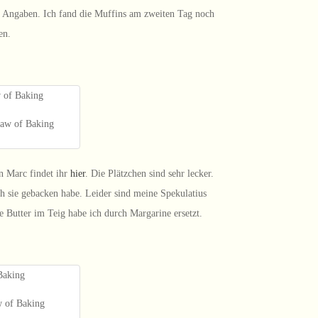
e Angaben. Ich fand die Muffins am zweiten Tag noch
en.
Law of Baking
n Marc findet ihr
hier
. Die Plätzchen sind sehr lecker.
ch sie gebacken habe. Leider sind meine Spekulatius
 Butter im Teig habe ich durch Margarine ersetzt.
w of Baking