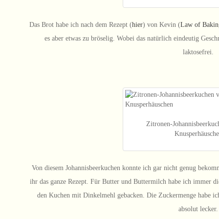
Das Brot habe ich nach dem Rezept (
hier
) von Kevin (
Law of Bakin
es aber etwas zu bröselig. Wobei das natürlich eindeutig Gesch
laktosefrei.
Zitronen-Johannisbeerkuc
Knusperhäusch
Von diesem Johannisbeerkuchen konnte ich gar nicht genug bekom
ihr das ganze Rezept. Für Butter und Buttermilch habe ich immer di
den Kuchen mit Dinkelmehl gebacken. Die Zuckermenge habe ich a
absolut lecker.