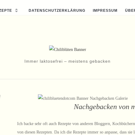
ZEPTE
DATENSCHUTZERKLÄRUNG
IMPRESSUM
ÜBE
Immer laktosefrei – meistens gebacken
!
Nachgebacken von m
Ich backe sehr oft auch Rezepte von anderen Bloggern, Kochbüchern 
von diesen Rezepten. Da ich die Rezepte immer so anpasse, dass sie 