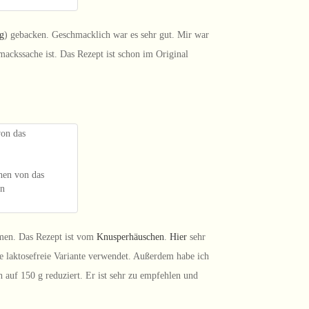
g
) gebacken. Geschmacklich war es sehr gut. Mir war
mackssache ist. Das Rezept ist schon im Original
hen von das
en
men. Das Rezept ist vom
Knusperhäuschen
.
Hier
sehr
e laktosefreie Variante verwendet. Außerdem habe ich
uf 150 g reduziert. Er ist sehr zu empfehlen und