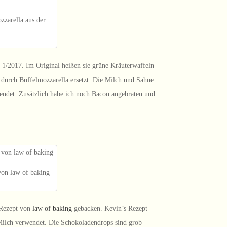
zarella aus der
i
e 1/2017. Im Original heißen sie grüne Kräuterwaffeln
 durch Büffelmozzarella ersetzt. Die Milch und Sahne
rwendet. Zusätzlich habe ich noch Bacon angebraten und
.
on law of baking
 Rezept von
law of baking
gebacken. Kevin’s Rezept
 Milch verwendet. Die Schokoladendrops sind grob