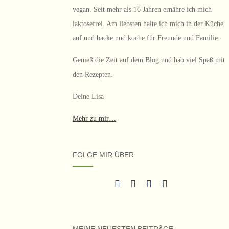
vegan. Seit mehr als 16 Jahren ernähre ich mich
laktosefrei. Am liebsten halte ich mich in der Küche
auf und backe und koche für Freunde und Familie.
Genieß die Zeit auf dem Blog und hab viel Spaß mit
den Rezepten.
Deine Lisa
Mehr zu mir…
FOLGE MIR ÜBER
MEINE NEUESTEN BEITRÄGE: