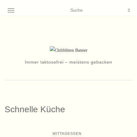
NAVIGATION EIN-/AUSSCHALTEN
Immer laktosefrei – meistens gebacken
Schnelle Küche
MITTAGESSEN