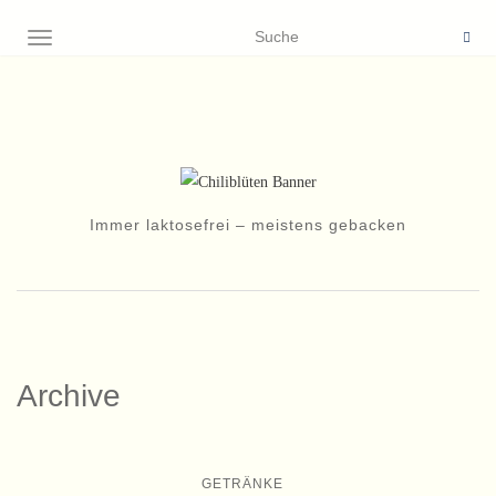
NAVIGATION EIN-/AUSSCHALTEN
Immer laktosefrei – meistens gebacken
Archive
GETRÄNKE