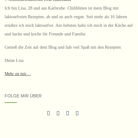
Ich bin Lisa, 28 und aus Karlsruhe. Chiliblüten ist mein Blog mit
laktosefreien Rezepten, ab und zu auch vegan. Seit mehr als 16 Jahren
ernähre ich mich laktosefrei. Am liebsten halte ich mich in der Küche auf
und backe und koche für Freunde und Familie.
Genieß die Zeit auf dem Blog und hab viel Spaß mit den Rezepten.
Deine Lisa
Mehr zu mir…
FOLGE MIR ÜBER