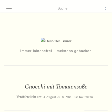
NAVIGATION EIN-/AUSSCHALTEN
Immer laktosefrei – meistens gebacken
Gnocchi mit Tomatensoße
Veröffentlicht am:
3. August 2018
von
Lisa Kaufmann