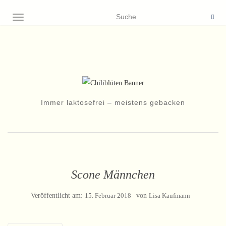
NAVIGATION EIN-/AUSSCHALTEN
Immer laktosefrei – meistens gebacken
Scone Männchen
Veröffentlicht am:
15. Februar 2018
von
Lisa Kaufmann