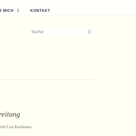
R MICH
KONTAKT
reitung
von
Lisa Kaufmann