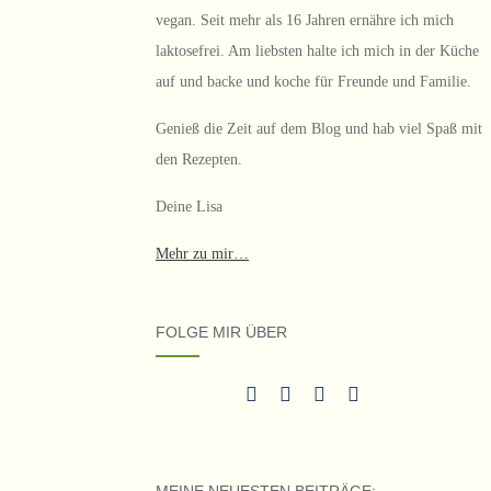
vegan. Seit mehr als 16 Jahren ernähre ich mich
laktosefrei. Am liebsten halte ich mich in der Küche
auf und backe und koche für Freunde und Familie.
Genieß die Zeit auf dem Blog und hab viel Spaß mit
den Rezepten.
Deine Lisa
Mehr zu mir…
FOLGE MIR ÜBER
MEINE NEUESTEN BEITRÄGE: