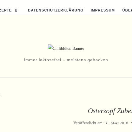
ZEPTE
DATENSCHUTZERKLÄRUNG
IMPRESSUM
ÜBE
Immer laktosefrei – meistens gebacken
!
Osterzopf Zube
Veröffentlicht am:
31. März 2018