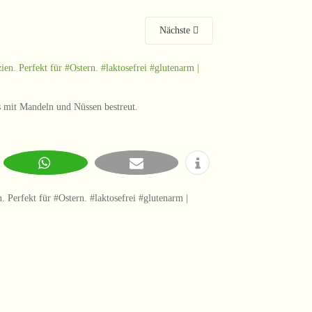
Nächste
s mit Mandeln und Nüssen bestreut.
. Perfekt für #Ostern. #laktosefrei #glutenarm |