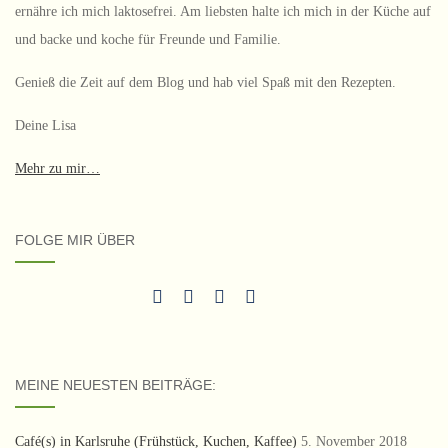
ernähre ich mich laktosefrei. Am liebsten halte ich mich in der Küche auf
und backe und koche für Freunde und Familie.
Genieß die Zeit auf dem Blog und hab viel Spaß mit den Rezepten.
Deine Lisa
Mehr zu mir…
FOLGE MIR ÜBER
MEINE NEUESTEN BEITRÄGE:
Café(s) in Karlsruhe (Frühstück, Kuchen, Kaffee)
5. November 2018