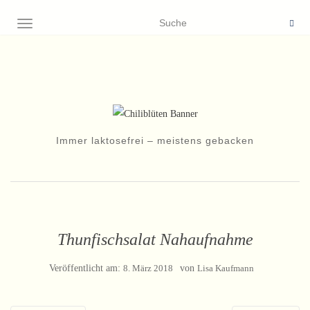
NAVIGATION EIN-/AUSSCHALTEN
Immer laktosefrei – meistens gebacken
Thunfischsalat Nahaufnahme
Veröffentlicht am:
8. März 2018
von
Lisa Kaufmann