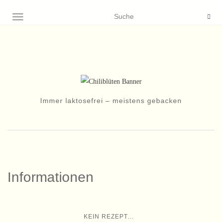
NAVIGATION EIN-/AUSSCHALTEN
Immer laktosefrei – meistens gebacken
Informationen
...
KEIN REZEPT