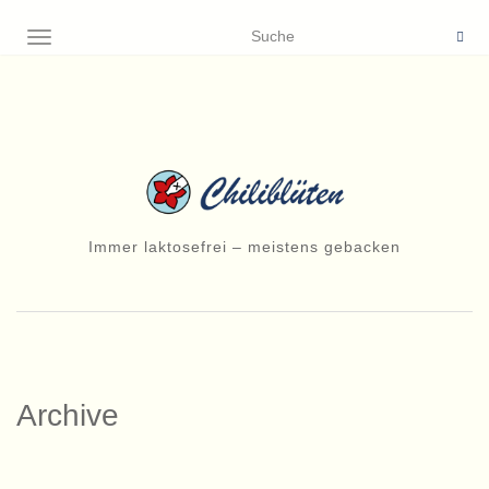
NAVIGATION EIN-/AUSSCHALTEN
Immer laktosefrei – meistens gebacken
Archive