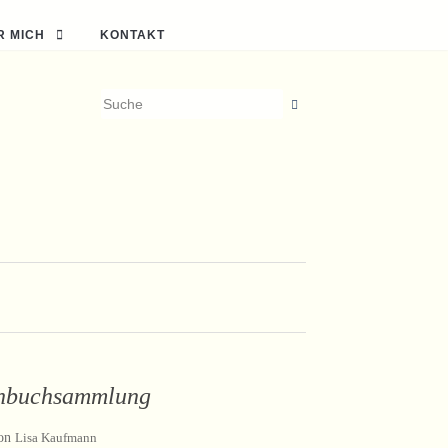
R MICH
KONTAKT
chbuchsammlung
on
Lisa Kaufmann