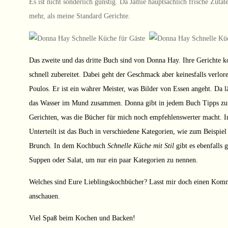
Es ist nicht sonderlich günstig. Da Jamie hauptsächlich frische Zutat
mehr, als meine Standard Gerichte.
Das zweite und das dritte Buch sind von Donna Hay. Ihre Gerichte 
schnell zubereitet. Dabei geht der Geschmack aber keinesfalls verlo
Poulos. Er ist ein wahrer Meister, was Bilder von Essen angeht. Da 
das Wasser im Mund zusammen. Donna gibt in jedem Buch Tipps zur 
Gerichten, was die Bücher für mich noch empfehlenswerter macht. 
Unterteilt ist das Buch in verschiedene Kategorien, wie zum Beispie
Brunch. In dem Kochbuch
Schnelle Küche mit Stil
gibt es ebenfalls g
Suppen oder Salat, um nur ein paar Kategorien zu nennen.
Welches sind Eure Lieblingskochbücher? Lasst mir doch einen Komm
anschauen.
Viel Spaß beim Kochen und Backen!