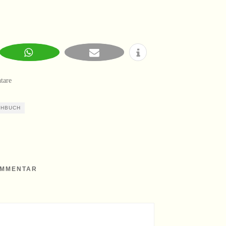
tare
CHBUCH
OMMENTAR