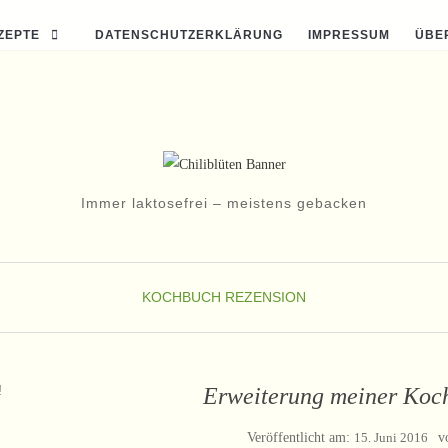
ZEPTE
DATENSCHUTZERKLÄRUNG
IMPRESSUM
ÜBE
Immer laktosefrei – meistens gebacken
KOCHBUCH REZENSION
!
Erweiterung meiner Ko
Veröffentlicht am:
15. Juni 2016
v