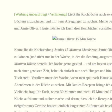
[Werbung unbeauftragt / Verlinkung]
Liebt ihr Kochbücher auch so se
Büchern anzuschauen und mir neue Anregungen zu suchen. Meine b
und Jamie Oliver. Heute möchte ich Euch drei Kochbücher vorstell
Kennt Ihr die Kochsendung
Jamies 15 Minuten Menüs
von Jamie Oli
zu können (und nicht nur in der Woche, in der die Sendung ausgestra
Minuten Küche
bestellt. Ich koche gerne gesund – und am besten auc
nach einer gewissen Zeit, habe ich einfach nur noch Hunger und bin
Tisch steht. Vorallem unter der Woche, wenn man spät nach Hause k
Abendessen in der Küche zu stehen. Mit Jamies Rezepten bringe ich
Vielleicht fragt Ihr Euch, wieso 30 Minuten und nicht 15 Minuten? D
Küche aufräume und sauber mache und daran, dass ich die Rezepte 
tiefgefrorenes Gemüse braucht einfach länger zum Auftauen als frisc