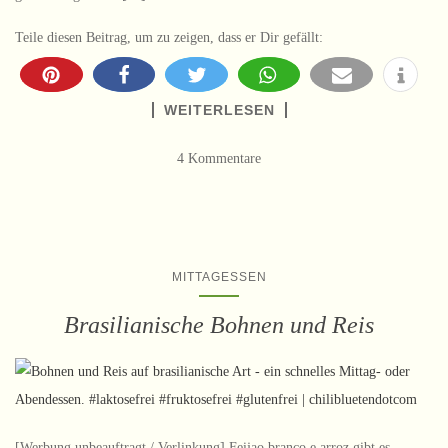
Teile diesen Beitrag, um zu zeigen, dass er Dir gefällt:
WEITERLESEN
4 Kommentare
MITTAGESSEN
Brasilianische Bohnen und Reis
[Werbung unbeauftragt / Verlinkung] Feijao branco e arroz gibt es