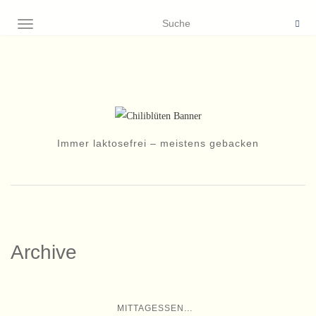
NAVIGATION EIN-/AUSSCHALTEN
Immer laktosefrei – meistens gebacken
Archive
...
MITTAGESSEN