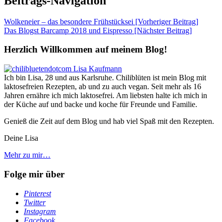
Beitrags-Navigation
Wolkeneier – das besondere Frühstücksei [Vorheriger Beitrag]
Das Blogst Barcamp 2018 und Eispresso
[Nächster Beitrag]
Herzlich Willkommen auf meinem Blog!
Ich bin Lisa, 28 und aus Karlsruhe. Chiliblüten ist mein Blog mit
laktosefreien Rezepten, ab und zu auch vegan. Seit mehr als 16
Jahren ernähre ich mich laktosefrei. Am liebsten halte ich mich in
der Küche auf und backe und koche für Freunde und Familie.
Genieß die Zeit auf dem Blog und hab viel Spaß mit den Rezepten.
Deine Lisa
Mehr zu mir…
Folge mir über
Pinterest
Twitter
Instagram
Facebook