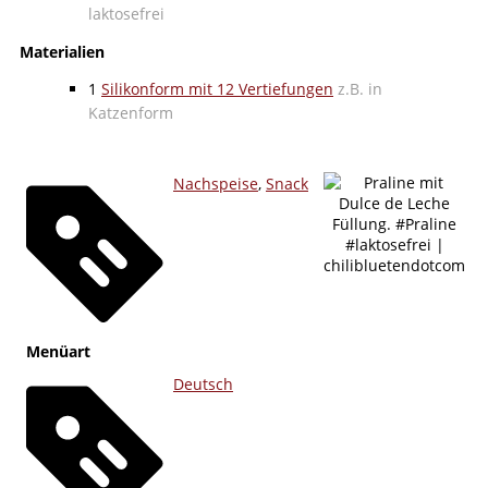
laktosefrei
Materialien
1
Silikonform mit 12 Vertiefungen
z.B. in
Katzenform
Nachspeise
,
Snack
Menüart
Deutsch