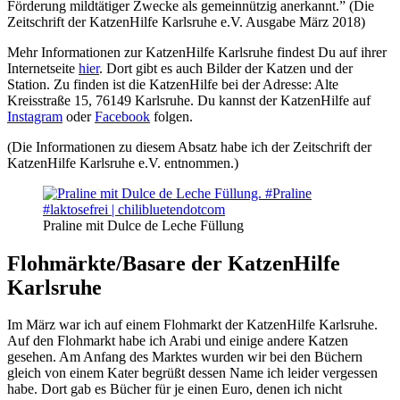
Förderung mildtätiger Zwecke als gemeinnützig anerkannt.” (Die
Zeitschrift der KatzenHilfe Karlsruhe e.V. Ausgabe März 2018)
Mehr Informationen zur KatzenHilfe Karlsruhe findest Du auf ihrer
Internetseite
hier
. Dort gibt es auch Bilder der Katzen und der
Station. Zu finden ist die KatzenHilfe bei der Adresse: Alte
Kreisstraße 15, 76149 Karlsruhe. Du kannst der KatzenHilfe auf
Instagram
oder
Facebook
folgen.
(Die Informationen zu diesem Absatz habe ich der Zeitschrift der
KatzenHilfe Karlsruhe e.V. entnommen.)
Praline mit Dulce de Leche Füllung
Flohmärkte/Basare der KatzenHilfe
Karlsruhe
Im März war ich auf einem Flohmarkt der KatzenHilfe Karlsruhe.
Auf den Flohmarkt habe ich Arabi und einige andere Katzen
gesehen. Am Anfang des Marktes wurden wir bei den Büchern
gleich von einem Kater begrüßt dessen Name ich leider vergessen
habe. Dort gab es Bücher für je einen Euro, denen ich nicht