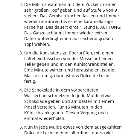
Die Milch zusammen mit dem Zucker in einen
sehr großen Topf geben und auf Stufe 5 von 9
stellen. Das Gemisch kochen lassen und immer
wieder umrühren bis es eine karamellartige
Farbe hat. Das dauert circa 1 Stunde. ACHTUNG:
Das Ganze schäumt immer wieder extrem.
Daher unbedingt einen ausreichend großen
Topf wählen.
Um die Konsistenz zu überprüfen, mit einem
Löffel ein bisschen von der Masse auf einen
Teller geben und in den Kühlschrank stellen.
Eine Minute warten und herausholen. Ist die
Masse cremig, dann ist das Dulce de Leche
fertig.
Die Schokolade in dem vorbereiteten
Wasserbad schmelzen. In jede Mulde etwas
Schokolade geben und am besten mit einem
Pinsel verteilen. Für 15 Minuten in den
Kühlschrank geben. Diesen Vorgang noch
einmal wiederholen.
Nun in jede Mulde etwas von dem ausgekühlten
Dulce de Leche geben, allerdings nur so viel,