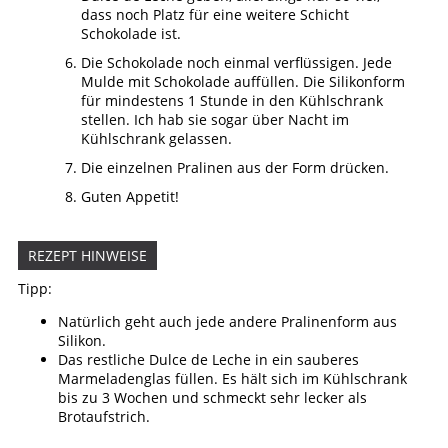
dass noch Platz für eine weitere Schicht
Schokolade ist.
Die Schokolade noch einmal verflüssigen. Jede
Mulde mit Schokolade auffüllen. Die Silikonform
für mindestens 1 Stunde in den Kühlschrank
stellen. Ich hab sie sogar über Nacht im
Kühlschrank gelassen.
Die einzelnen Pralinen aus der Form drücken.
Guten Appetit!
REZEPT HINWEISE
Tipp:
Natürlich geht auch jede andere Pralinenform aus
Silikon.
Das restliche Dulce de Leche in ein sauberes
Marmeladenglas füllen. Es hält sich im Kühlschrank
bis zu 3 Wochen und schmeckt sehr lecker als
Brotaufstrich.