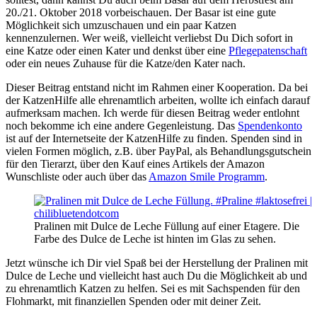
20./21. Oktober 2018 vorbeischauen. Der Basar ist eine gute
Möglichkeit sich umzuschauen und ein paar Katzen
kennenzulernen. Wer weiß, vielleicht verliebst Du Dich sofort in
eine Katze oder einen Kater und denkst über eine
Pflegepatenschaft
oder ein neues Zuhause für die Katze/den Kater nach.
Dieser Beitrag entstand nicht im Rahmen einer Kooperation. Da bei
der KatzenHilfe alle ehrenamtlich arbeiten, wollte ich einfach darauf
aufmerksam machen. Ich werde für diesen Beitrag weder entlohnt
noch bekomme ich eine andere Gegenleistung. Das
Spendenkonto
ist auf der Internetseite der KatzenHilfe zu finden. Spenden sind in
vielen Formen möglich, z.B. über PayPal, als Behandlungsgutschein
für den Tierarzt, über den Kauf eines Artikels der Amazon
Wunschliste oder auch über das
Amazon Smile Programm
.
Pralinen mit Dulce de Leche Füllung auf einer Etagere. Die
Farbe des Dulce de Leche ist hinten im Glas zu sehen.
Jetzt wünsche ich Dir viel Spaß bei der Herstellung der Pralinen mit
Dulce de Leche und vielleicht hast auch Du die Möglichkeit ab und
zu ehrenamtlich Katzen zu helfen. Sei es mit Sachspenden für den
Flohmarkt, mit finanziellen Spenden oder mit deiner Zeit.