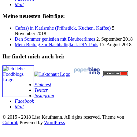
Mail
Meine neuesten Beiträge:
Café(s) in Karlsruhe (Frühstück, Kuchen, Kaffee)
5.
November 2018
Den Sommer genießen mit Blaubeerlimes
2. September 2018
Mein Beitrag zur Nachhaltigkeit: DIY Pads
15. August 2018
Ihr findet mich auch bei:
Pinterest
Twitter
Instagram
Facebook
Mail
© 2015 - 2018 Lisa Kaufmann. All rights reserved. Theme von
Colorlib
Powered by
WordPress