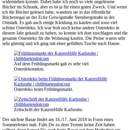
widerstehen konnte. Dabei habe ich noch so viele ungelesene
Bücher im Schrank, aber es ist ja für einen guten Zweck. Und wenn
ich die Bücher gelesen habe, wandern sie in das öffentliche
Bücherregal an der Ecke Gerwigstraße Sternbergstraße in der
Oststadt. Es gab auch einige Kleidung zu kaufen und sooo viel
schöne Osterdeko. Ich war froh noch keine andere Osterdeko in
diesem Jahr gekauft zu haben, so konnte ich dort zuschlagen und die
gesamte Osterdeko für die Wohnung kaufen. Die Preise waren sehr
sehr günstig und ich ging mit einer gefüllten Tasche nach Hause.
Auf dem Frühlingsmarkt gab es sehr viel
Osterdekoration.
Osterdeko beim Frühlingsmarkt.
Zeitschrift der KatzenHilfe Karlsruhe.
Der nächste Basar findet am 16./17. Juni 2018 in Form eines
Sommerfestes statt. Falls Du zu dem Termin keine Zeit haben
solltest, dann kannst Du auch beim Basar auf dem Herbstfest am