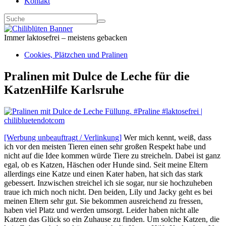
Kontakt
Immer laktosefrei – meistens gebacken
Cookies, Plätzchen und Pralinen
Pralinen mit Dulce de Leche für die
KatzenHilfe Karlsruhe
[Werbung unbeauftragt / Verlinkung]
Wer mich kennt, weiß, dass
ich vor den meisten Tieren einen sehr großen Respekt habe und
nicht auf die Idee kommen würde Tiere zu streicheln. Dabei ist ganz
egal, ob es Katzen, Häschen oder Hunde sind. Seit meine Eltern
allerdings eine Katze und einen Kater haben, hat sich das stark
gebessert. Inzwischen streichel ich sie sogar, nur sie hochzuheben
traue ich mich noch nicht. Den beiden, Lily und Jacky geht es bei
meinen Eltern sehr gut. Sie bekommen ausreichend zu fressen,
haben viel Platz und werden umsorgt. Leider haben nicht alle
Katzen das Glück so ein Zuhause zu finden. Um solche Katzen, die