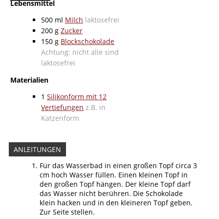
Lebensmittel
500
ml
Milch
laktosefrei
200
g
Zucker
150
g
Blockschokolade
Achtung: nicht alle sind
laktosefrei
Materialien
1
Silikonform mit 12
Vertiefungen
z.B. in
Katzenform
ANLEITUNGEN
Für das Wasserbad in einen großen Topf circa 3
cm hoch Wasser füllen. Einen kleinen Topf in
den großen Topf hängen. Der kleine Topf darf
das Wasser nicht berühren. Die Schokolade
klein hacken und in den kleineren Topf geben.
Zur Seite stellen.